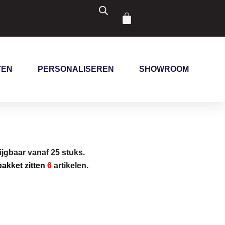
Winkelwagen
TEN
PERSONALISEREN
SHOWROOM
ijgbaar vanaf 25 stuks.
 pakket zitten
6
artikelen.