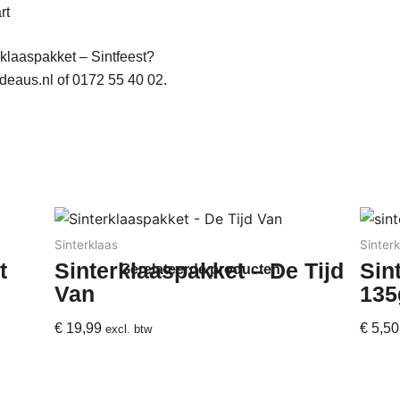
rt
rklaaspakket – Sintfeest?
deaus.nl
of
0172 55 40 02
.
Sinterklaas
Sinterk
t
Sinterklaaspakket – De Tijd
Sin
Gerelateerde producten
Van
135
€
19,99
€
5,50
excl. btw