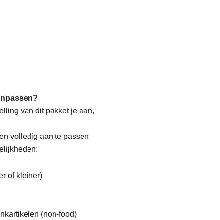
aanpassen?
elling van dit pakket je aan,
 en volledig aan te passen
elijkheden:
r of kleiner)
nkartikelen (non-food)