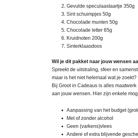
Gevulde speculaastaartje 350g
Sint schuimpjes 50g
Chocolade munten 50g
Chocolade letter 65g
Kruidnoten 200g
Sinterklaasdoos
Wil je dit pakket naar jouw wensen 
Spreekt de uitstraling, sfeer en samenst
maar is het niet helemaal wat je zoekt?
Bij Groot in Cadeaus is alles maatwerk
aan jouw wensen. Hier zijn enkele mog
Aanpassing van het budget (grote
Met of zonder alcohol
Geen (varkens)vlees
Andere of extra blijvende gesche