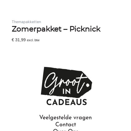
Themapakketten
Zomerpakket – Picknick
€
31,99
excl. btw
Toevoegen Aan Winkelwagen
Veelgestelde vragen
Contact