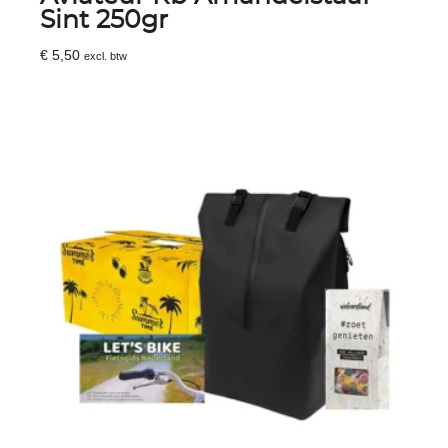
Sint 250gr
€
5,50
excl. btw
Toevoegen Aan Winkelwagen