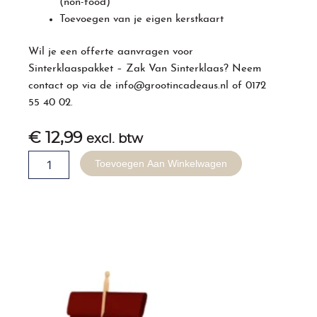
(non-food)
Toevoegen van je eigen kerstkaart
Wil je een offerte aanvragen voor
Sinterklaaspakket – Zak Van Sinterklaas? Neem
contact op via de
info@grootincadeaus.nl
of
0172
55 40 02
.
€
12,99
excl. btw
Sinterklaaspakket
Toevoegen Aan Winkelwagen
-
Zak
Van
Sinterklaas
aantal
Gerelateerde producten