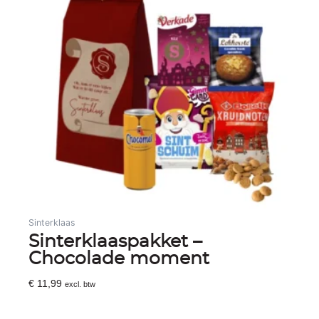
Sinterklaas
Sinterklaaspakket –
Chocolade moment
€
11,99
excl. btw
Toevoegen Aan Winkelwagen