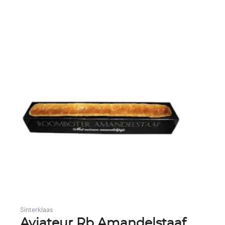
Sinterklaas
Aviateur Rb Amandelstaaf