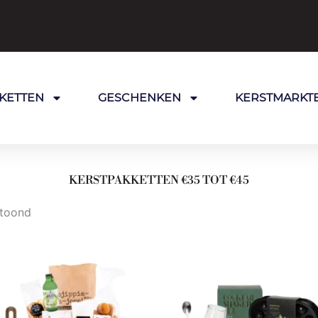
KETTEN
GESCHENKEN
KERSTMARKT
KERSTPAKKETTEN €35 TOT €45
etoond