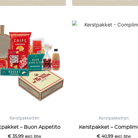
Kerstpakketten
Kerstpakketten
tpakket – Buon Appetito
Kerstpakket – Complim
€
35,99
€
40,99
excl. btw
excl. btw