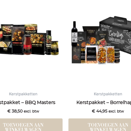
Kerstpakketten
Kerstpakketten
stpakket – BBQ Masters
Kerstpakket – Borrelha
€
38,50
€
44,95
excl. btw
excl. btw
TOEVOEGEN AAN
TOEVOEGEN AAN
WINKELWAGEN
WINKELWAGEN