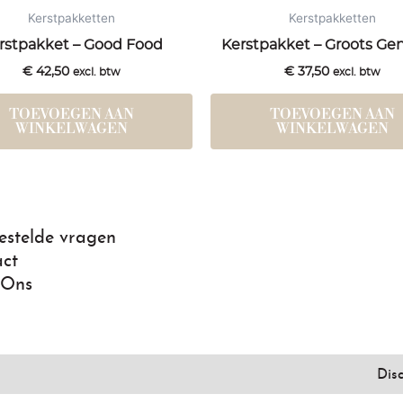
Kerstpakketten
Kerstpakketten
rstpakket – Good Food
Kerstpakket – Groots Ge
€
42,50
€
37,50
excl. btw
excl. btw
TOEVOEGEN AAN
TOEVOEGEN AAN
WINKELWAGEN
WINKELWAGEN
estelde vragen
ct
 Ons
Dis