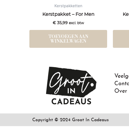
Kerstpakketten
Kerstpakket – For Men
Ke
€
35,99
excl. btw
TOEVOEGEN AAN
WINKELWAGEN
Veelg
Conta
Over
Copyright © 2024 Groot In Cadeaus