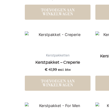
TOEVOEGEN AAN
WINKELWAGEN
Kerstpakketten
Kers
Kerstpakket – Creperie
€
41,99
excl. btw
TOEVOEGEN AAN
WINKELWAGEN