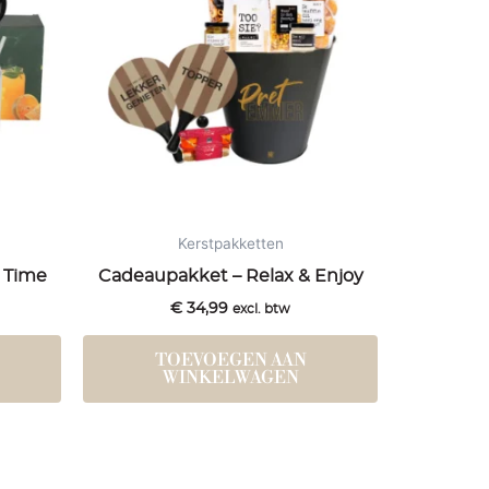
Kerstpakketten
 Time
Cadeaupakket – Relax & Enjoy
€
34,99
excl. btw
TOEVOEGEN AAN
WINKELWAGEN