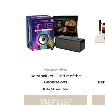
Kerstpakketten
Kerstpakket – Battle of the
Generations
Ker
€
42,50
excl. btw
TOEVOEGEN AAN
WINKELWAGEN