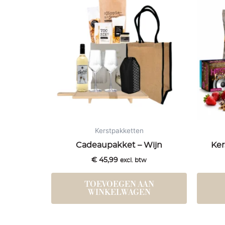
Kerstpakketten
Cadeaupakket – Wijn
Ker
€
45,99
excl. btw
TOEVOEGEN AAN
WINKELWAGEN