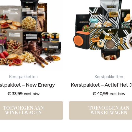
Kerstpakketten
Kerstpakketten
stpakket – New Energy
Kerstpakket – Actief Het J
€
33,99
€
40,99
excl. btw
excl. btw
TOEVOEGEN AAN
TOEVOEGEN AAN
WINKELWAGEN
WINKELWAGEN