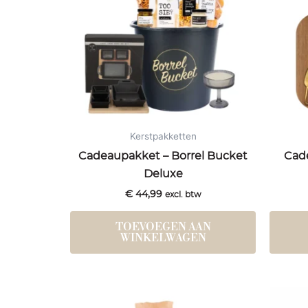
Kerstpakketten
Cadeaupakket – Borrel Bucket
Cad
Deluxe
€
44,99
excl. btw
TOEVOEGEN AAN
WINKELWAGEN