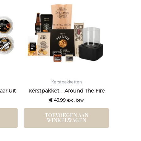
Kerstpakketten
aar Uit
Kerstpakket – Around The Fire
€
43,99
excl. btw
TOEVOEGEN AAN
WINKELWAGEN