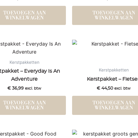
TOEVOEGEN AAN
TOEVOEGEN AAN
WINKELWAGEN
WINKELWAGEN
Kerstpakketten
Kerstpakketten
tpakket – Everyday Is An
Adventure
Kerstpakket – Fiets
€
36,99
€
44,50
excl. btw
excl. btw
TOEVOEGEN AAN
TOEVOEGEN AAN
WINKELWAGEN
WINKELWAGEN