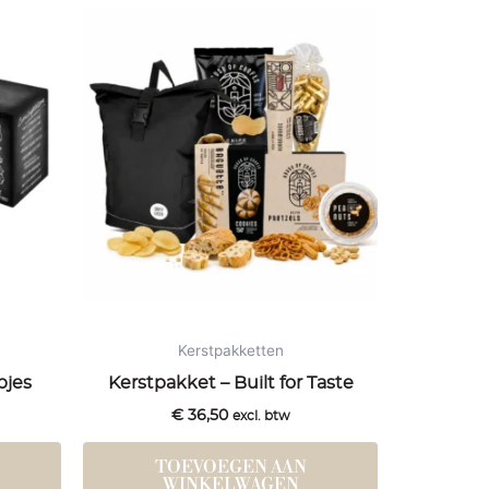
Kerstpakketten
pjes
Kerstpakket – Built for Taste
€
36,50
excl. btw
TOEVOEGEN AAN
WINKELWAGEN